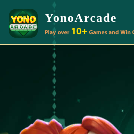
YonoArcade